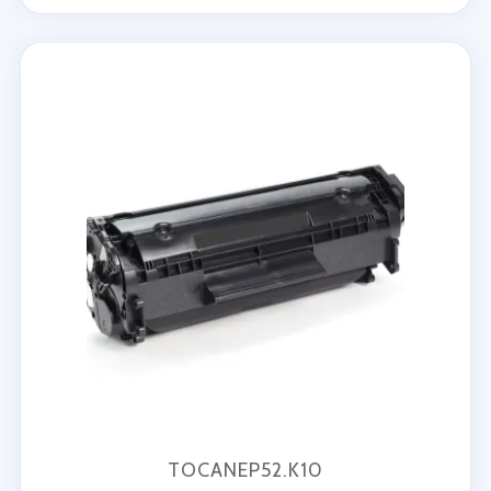
TOCANEP52.K10