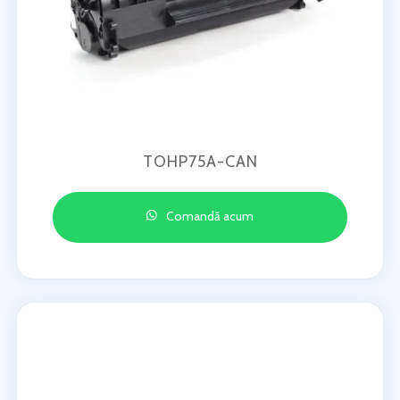
TOHP75A-CAN
Comandă acum