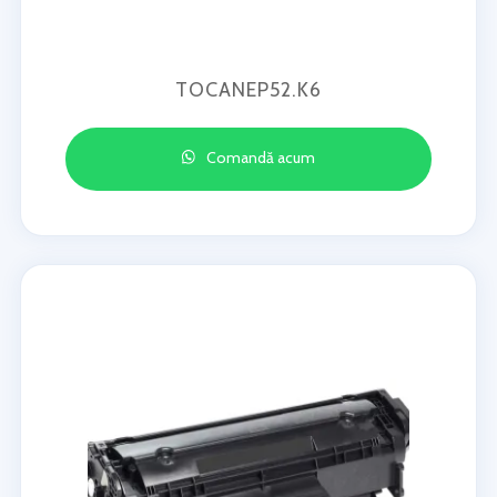
TOCANEP52.K6
Comandă acum