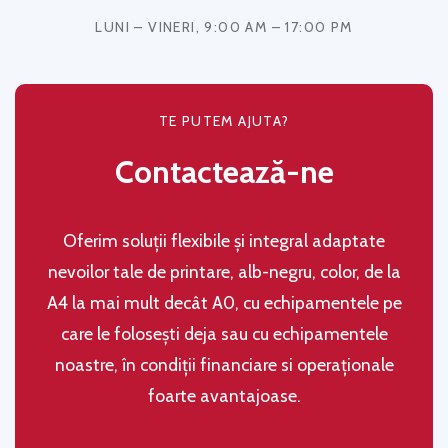
LUNI – VINERI, 9:00 AM – 17:00 PM
TE PUTEM AJUTA?
Contactează-ne
Oferim soluţii flexibile şi integral adaptate
nevoilor tale de printare, alb-negru, color, de la
A4 la mai mult decât A0, cu echipamentele pe
care le folosești deja sau cu echipamentele
noastre, în condiţii financiare si operaţionale
foarte avantajoase.