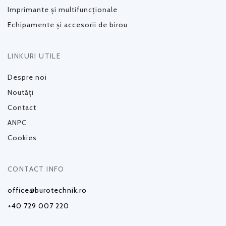
Imprimante și multifuncționale
Echipamente și accesorii de birou
LINKURI UTILE
Despre noi
Noutăți
Contact
ANPC
Cookies
CONTACT INFO
office@burotechnik.ro
+40 729 007 220