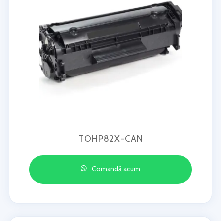
TOHP82X-CAN
Comandă acum