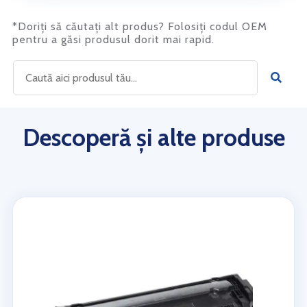
*Doriți să căutați alt produs? Folosiți codul OEM
pentru a găsi produsul dorit mai rapid.
Descoperă și alte produse