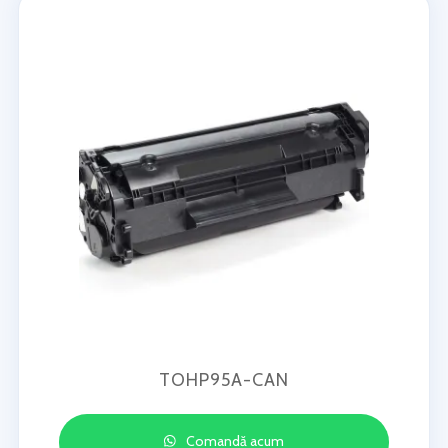
TOHP95A-CAN
Comandă acum