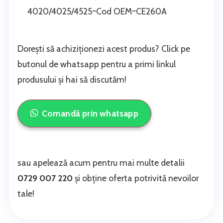
4020/4025/4525~Cod OEM~CE260A
Dorești să achiziționezi acest produs? Click pe
butonul de whatsapp pentru a primi linkul
produsului și hai să discutăm!
Comandă prin whatsapp
sau apelează acum pentru mai multe detalii
0729 007 220
și obține oferta potrivită nevoilor
tale!