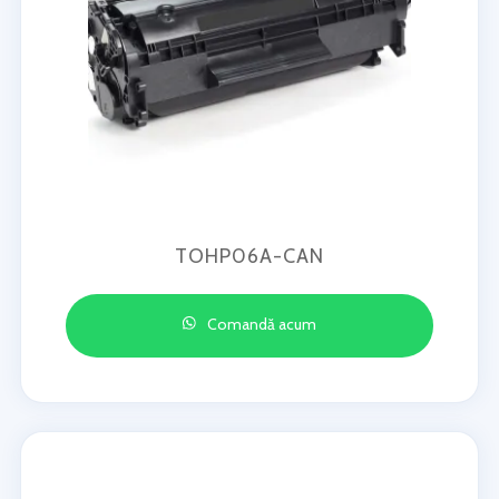
TOHP06A-CAN
Comandă acum