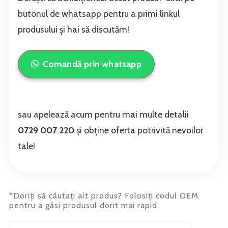
butonul de whatsapp pentru a primi linkul
produsului și hai să discutăm!
Comandă prin whatsapp
sau apelează acum pentru mai multe detalii
0729 007 220
și obține oferta potrivită nevoilor
tale!
*Doriți să căutați alt produs? Folosiți codul OEM
pentru a găsi produsul dorit mai rapid.