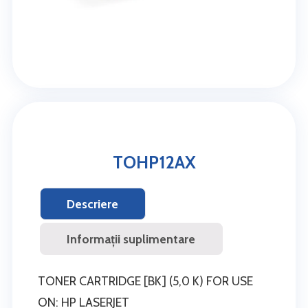
TOHP12AX
Descriere
Informații suplimentare
TONER CARTRIDGE [BK] (5,0 K) FOR USE
ON: HP LASERJET