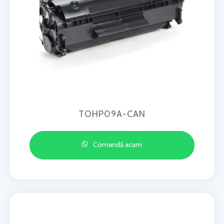
TOHP09A-CAN
Comandă acum