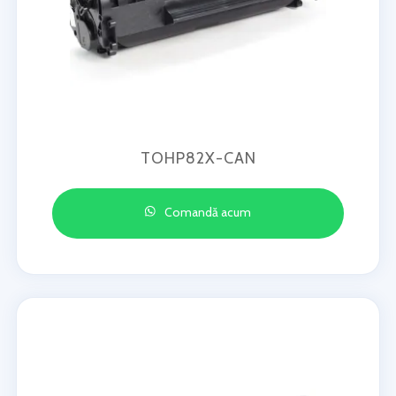
TOHP82X-CAN
Comandă acum