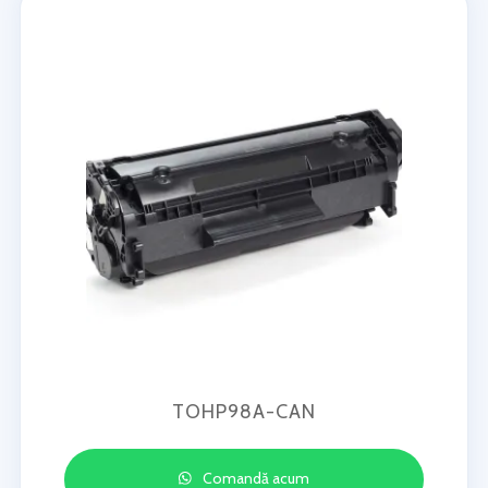
TOHP98A-CAN
Comandă acum