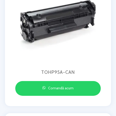
TOHP95A-CAN
Comandă acum