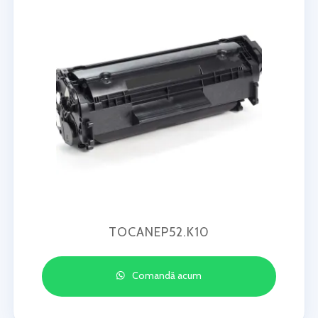
TOCANEP52.K10
Comandă acum