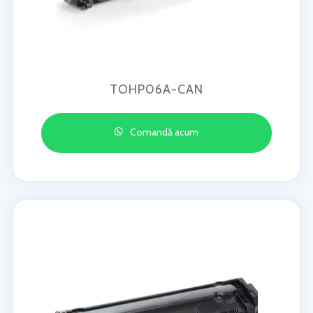
TOHP06A-CAN
Comandă acum