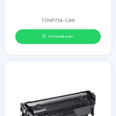
TOHP75A-CAN
Comandă acum