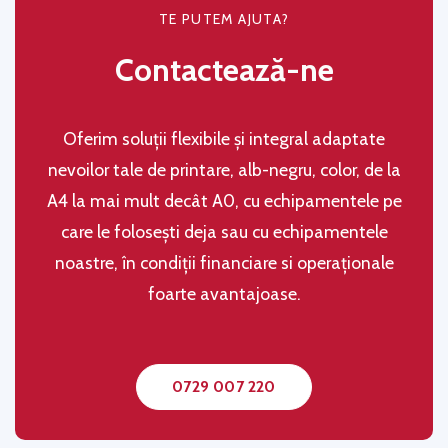
TE PUTEM AJUTA?
Contactează-ne
Oferim soluţii flexibile şi integral adaptate
nevoilor tale de printare, alb-negru, color, de la
A4 la mai mult decât A0, cu echipamentele pe
care le folosești deja sau cu echipamentele
noastre, în condiţii financiare si operaţionale
foarte avantajoase.
0729 007 220