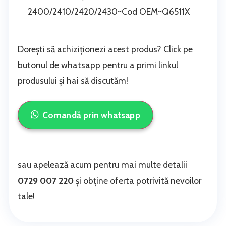
2400/2410/2420/2430~Cod OEM~Q6511X
Dorești să achiziționezi acest produs? Click pe
butonul de whatsapp pentru a primi linkul
produsului și hai să discutăm!
Comandă prin whatsapp
sau apelează acum pentru mai multe detalii
0729 007 220
și obține oferta potrivită nevoilor
tale!