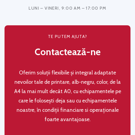
LUNI – VINERI, 9:00 AM – 17:00 PM
TE PUTEM AJUTA?
Contactează-ne
Oferim soluţii flexibile şi integral adaptate
nevoilor tale de printare, alb-negru, color, de la
A4 la mai mult decât A0, cu echipamentele pe
care le folosești deja sau cu echipamentele
noastre, în condiţii financiare si operaţionale
foarte avantajoase.