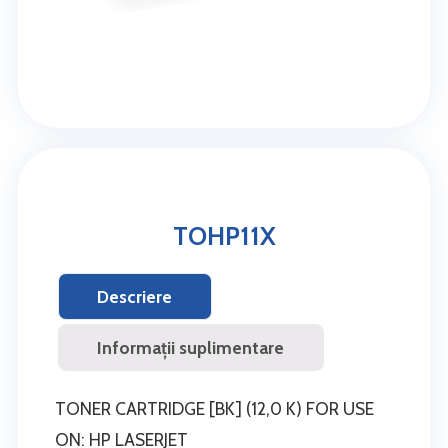
TOHP11X
Descriere
Informații suplimentare
TONER CARTRIDGE [BK] (12,0 K) FOR USE
ON: HP LASERJET