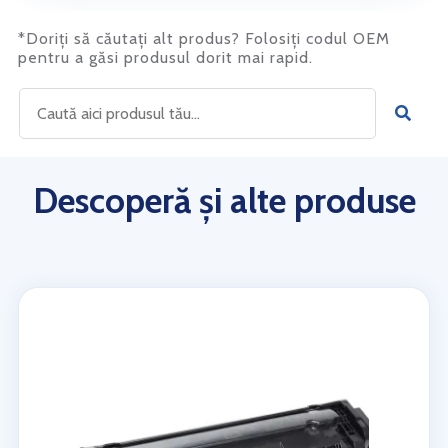
*Doriți să căutați alt produs? Folosiți codul OEM
pentru a găsi produsul dorit mai rapid.
Descoperă și alte produse