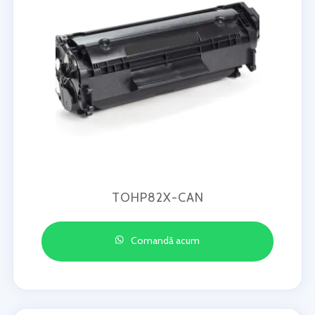
TOHP82X-CAN
Comandă acum