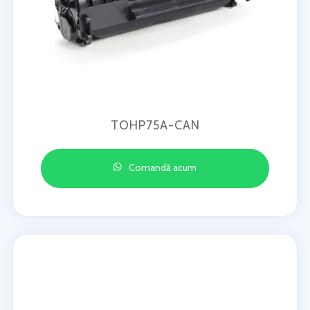
TOHP75A-CAN
Comandă acum