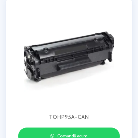
TOHP95A-CAN
Comandă acum