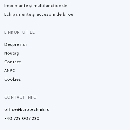
Imprimante și multifuncționale
Echipamente și accesorii de birou
LINKURI UTILE
Despre noi
Noutăți
Contact
ANPC
Cookies
CONTACT INFO
office@burotechnik.ro
+40 729 007 220