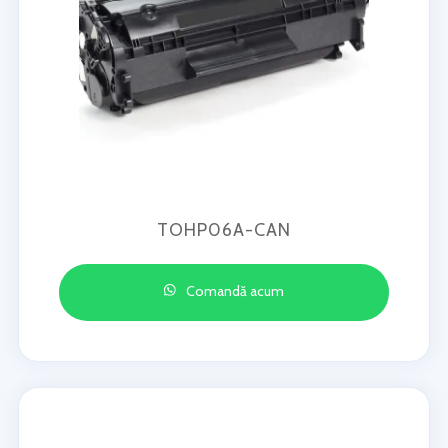
TOHP06A-CAN
Comandă acum