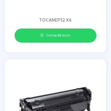
TOCANEP52.K6
Comandă acum