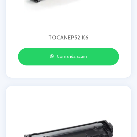
TOCANEP52.K6
Comandă acum