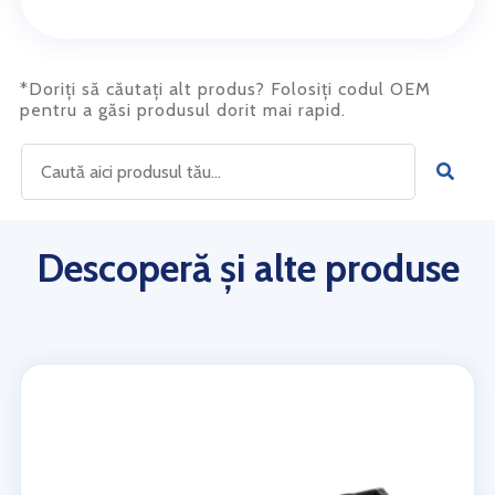
*Doriți să căutați alt produs? Folosiți codul OEM
pentru a găsi produsul dorit mai rapid.
Descoperă și alte produse