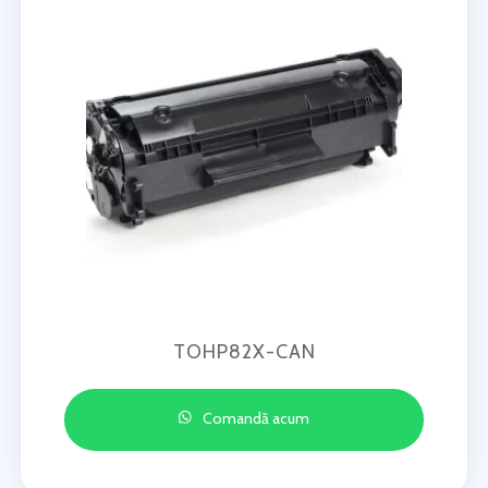
TOHP82X-CAN
Comandă acum