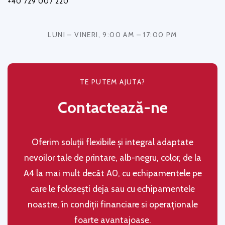
+40 729 007 220
LUNI – VINERI, 9:00 AM – 17:00 PM
TE PUTEM AJUTA?
Contactează-ne
Oferim soluţii flexibile şi integral adaptate
nevoilor tale de printare, alb-negru, color, de la
A4 la mai mult decât A0, cu echipamentele pe
care le folosești deja sau cu echipamentele
noastre, în condiţii financiare si operaţionale
foarte avantajoase.