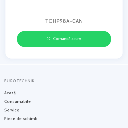
TOHP98A-CAN
Comandă acum
BUROTECHNIK
Acasă
Consumabile
Service
Piese de schimb