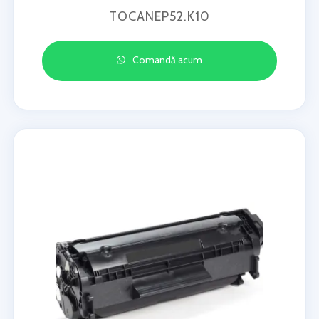
TOCANEP52.K10
Comandă acum