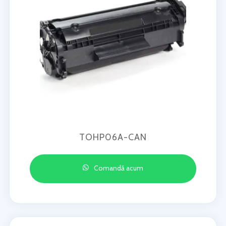
TOHP06A-CAN
Comandă acum