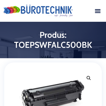
Produs:
TOEPSWFALC500BK