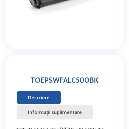
TOEPSWFALC500BK
Descriere
Informații suplimentare