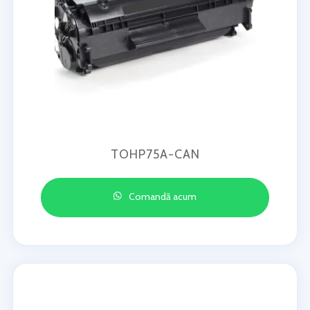
TOHP75A-CAN
Comandă acum