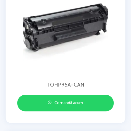
TOHP95A-CAN
Comandă acum