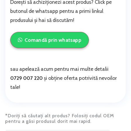
Dorești să achiziționezi acest produs? Click pe
butonul de whatsapp pentru a primi linkul
produsului și hai să discutăm!
Comandă prin whatsapp
sau apelează acum pentru mai multe detalii
0729 007 220
și obține oferta potrivită nevoilor
tale!
*Doriți să căutați alt produs? Folosiți codul OEM
pentru a găsi produsul dorit mai rapid.