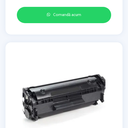
Comandă acum