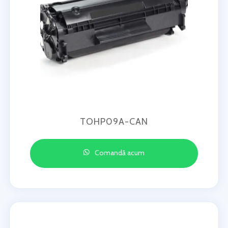
TOHP09A-CAN
Comandă acum