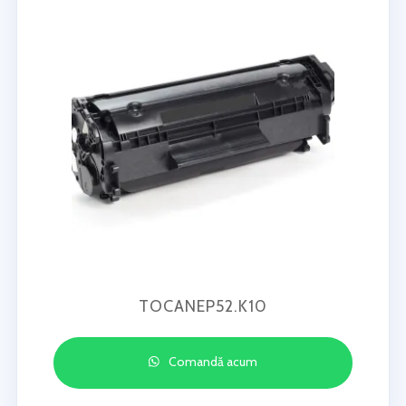
TOCANEP52.K10
Comandă acum