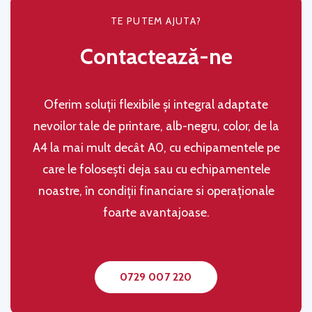
TE PUTEM AJUTA?
Contactează-ne
Oferim soluţii flexibile şi integral adaptate
nevoilor tale de printare, alb-negru, color, de la
A4 la mai mult decât A0, cu echipamentele pe
care le folosești deja sau cu echipamentele
noastre, în condiţii financiare si operaţionale
foarte avantajoase.
0729 007 220