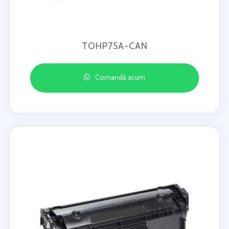
TOHP75A-CAN
Comandă acum