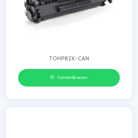
TOHP82X-CAN
Comandă acum