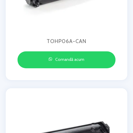
TOHP06A-CAN
Comandă acum