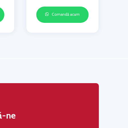
Comandă acum
ă-ne