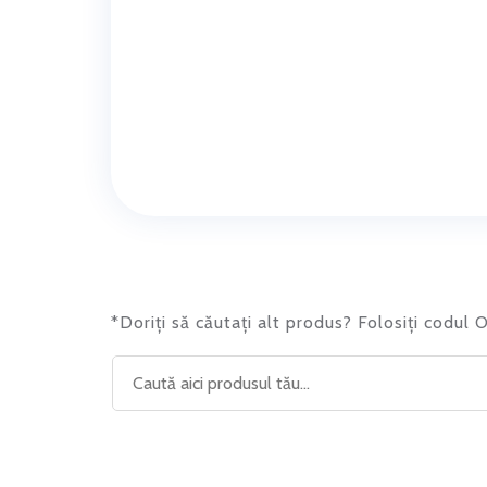
*Doriți să căutați alt produs? Folosiți codul