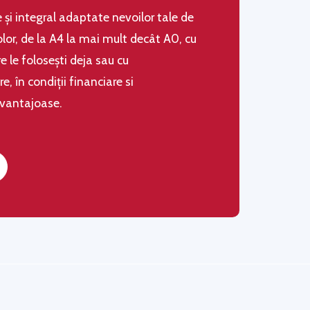
le şi integral adaptate nevoilor tale de
olor, de la A4 la mai mult decât A0, cu
 le folosești deja sau cu
 în condiţii financiare si
avantajoase.