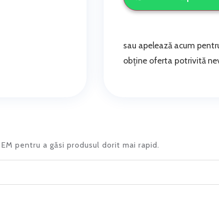
sau apelează acum pentru
obține oferta potrivită nev
 OEM pentru a găsi produsul dorit mai rapid.