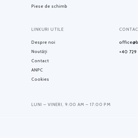
Piese de schimb
LINKURI UTILE
CONTAC
Despre noi
office@b
Noutăți
+40 729
Contact
ANPC
Cookies
LUNI – VINERI, 9:00 AM – 17:00 PM