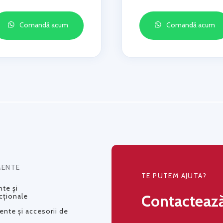
Comandă acum
Comandă acum
MENTE
TE PUTEM AJUTA?
te și
Contacteaz
cționale
nte și accesorii de