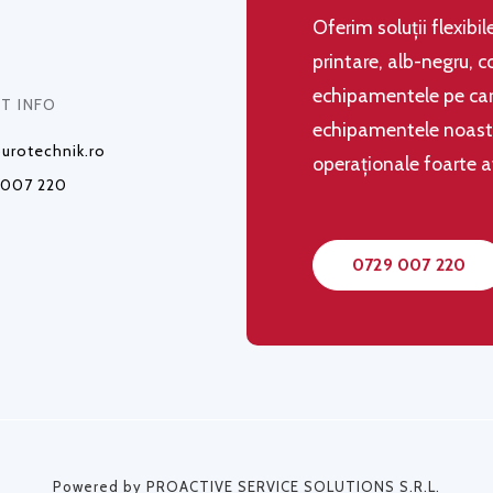
Oferim soluţii flexibi
printare, alb-negru, c
echipamentele pe care
T INFO
echipamentele noastre,
urotechnik.ro
operaţionale foarte 
 007 220
0729 007 220
Powered by PROACTIVE SERVICE SOLUTIONS S.R.L.