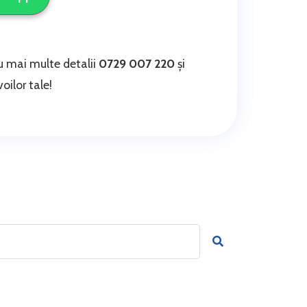
 mai multe detalii
0729 007 220
și
oilor tale!