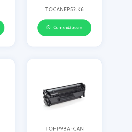
TOCANEP52.K6
Comandă acum
TOHP98A-CAN