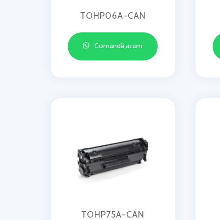
TOHP06A-CAN
Comandă acum
TOHP75A-CAN