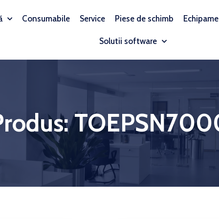
ă
Consumabile
Service
Piese de schimb
Echipame
Solutii software
Produs: TOEPSN700