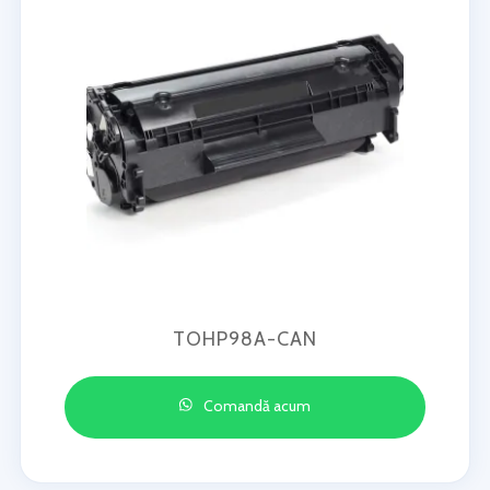
TOHP98A-CAN
Comandă acum