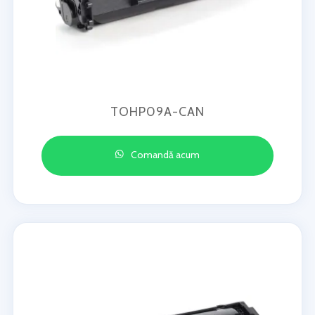
TOHP09A-CAN
Comandă acum