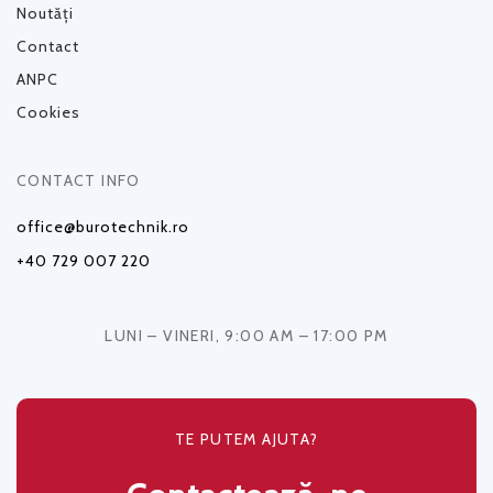
Noutăți
Contact
ANPC
Cookies
CONTACT INFO
office@burotechnik.ro
+40 729 007 220
LUNI – VINERI, 9:00 AM – 17:00 PM
TE PUTEM AJUTA?