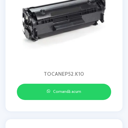
TOCANEP52.K10
Comandă acum