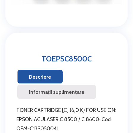
TOEPSC8500C
Descriere
Informații suplimentare
TONER CARTRIDGE [C] (6,0 K) FOR USE ON:
EPSON ACULASER C 8500 / C 8600~Cod
OEM~C13S050041