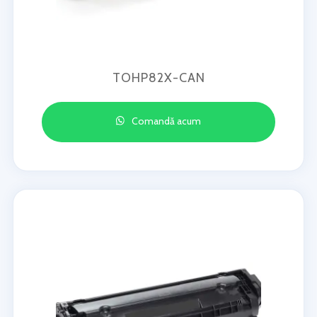
TOHP82X-CAN
Comandă acum