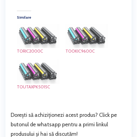
Similare
TORIC2000C
TOOKIC9600C
TOUTAXPK5015C
Dorești să achiziționezi acest produs? Click pe
butonul de whatsapp pentru a primi linkul
produsului și hai să discutăm!