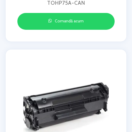
TOHP75A-CAN
Comandă acum