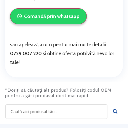
Comandă prin whatsapp
sau apelează acum pentru mai multe detalii
0729 007 220
și obține oferta potrivită nevoilor
tale!
*Doriți să căutați alt produs? Folosiți codul OEM
pentru a găsi produsul dorit mai rapid.