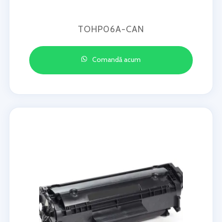
TOHP06A-CAN
Comandă acum