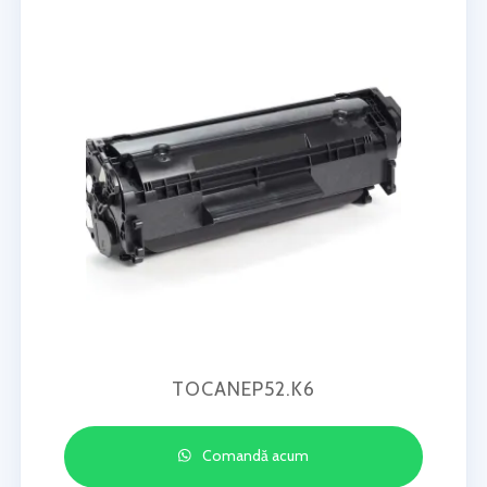
TOCANEP52.K6
Comandă acum