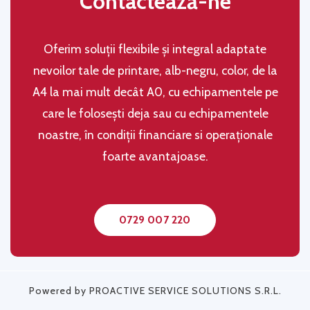
Contactează-ne
Oferim soluţii flexibile şi integral adaptate
nevoilor tale de printare, alb-negru, color, de la
A4 la mai mult decât A0, cu echipamentele pe
care le folosești deja sau cu echipamentele
noastre, în condiţii financiare si operaţionale
foarte avantajoase.
0729 007 220
Powered by PROACTIVE SERVICE SOLUTIONS S.R.L.