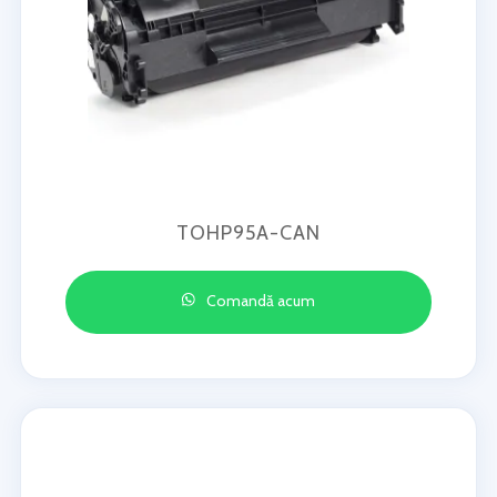
TOHP95A-CAN
Comandă acum