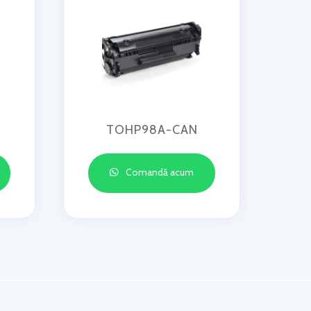
TOHP98A-CAN
Comandă acum