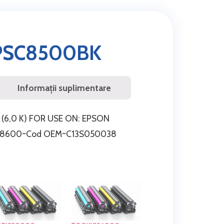
PSC8500BK
Informații suplimentare
(6,0 K) FOR USE ON: EPSON
C 8600~Cod OEM~C13S050038