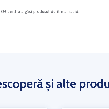
 OEM pentru a găsi produsul dorit mai rapid.
scoperă și alte prod