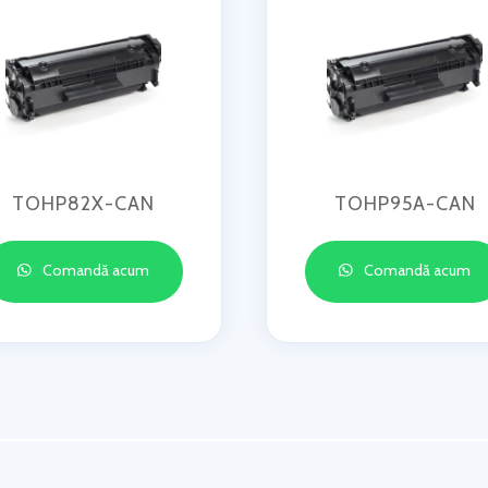
TOHP82X-CAN
TOHP95A-CAN
Comandă acum
Comandă acum