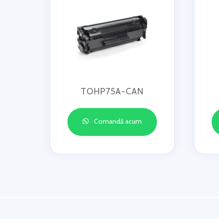
TOHP75A-CAN
Comandă acum