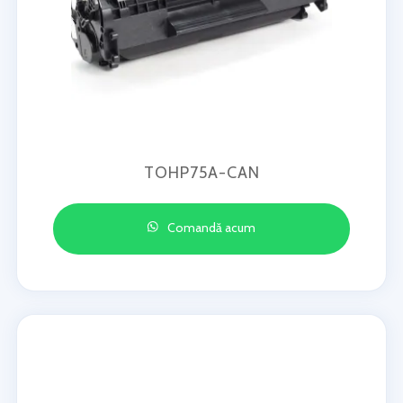
TOHP75A-CAN
Comandă acum