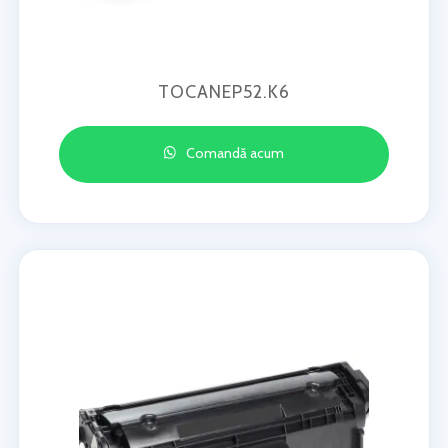
TOCANEP52.K6
Comandă acum