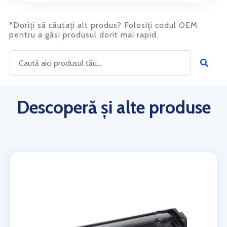
*Doriți să căutați alt produs? Folosiți codul OEM
pentru a găsi produsul dorit mai rapid.
Descoperă și alte produse