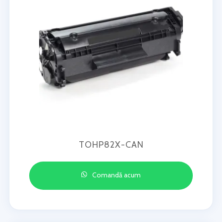
TOHP82X-CAN
Comandă acum