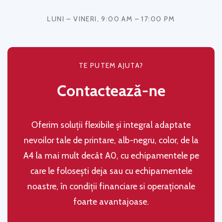
LUNI – VINERI, 9:00 AM – 17:00 PM
TE PUTEM AJUTA?
Contactează-ne
Oferim soluţii flexibile şi integral adaptate
nevoilor tale de printare, alb-negru, color, de la
A4 la mai mult decât A0, cu echipamentele pe
care le folosești deja sau cu echipamentele
noastre, în condiţii financiare si operaţionale
foarte avantajoase.