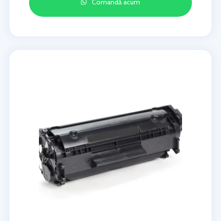
Comandă acum