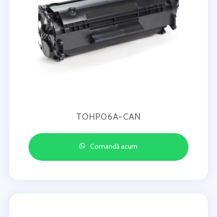
TOHP06A-CAN
Comandă acum