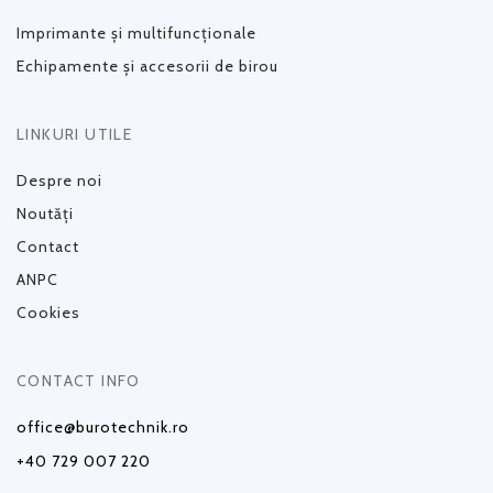
Imprimante și multifuncționale
Echipamente și accesorii de birou
LINKURI UTILE
Despre noi
Noutăți
Contact
ANPC
Cookies
CONTACT INFO
office@burotechnik.ro
+40 729 007 220