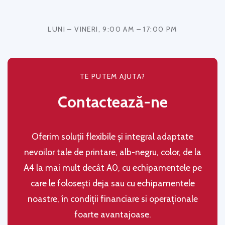
LUNI – VINERI, 9:00 AM – 17:00 PM
TE PUTEM AJUTA?
Contactează-ne
Oferim soluţii flexibile şi integral adaptate
nevoilor tale de printare, alb-negru, color, de la
A4 la mai mult decât A0, cu echipamentele pe
care le folosești deja sau cu echipamentele
noastre, în condiţii financiare si operaţionale
foarte avantajoase.