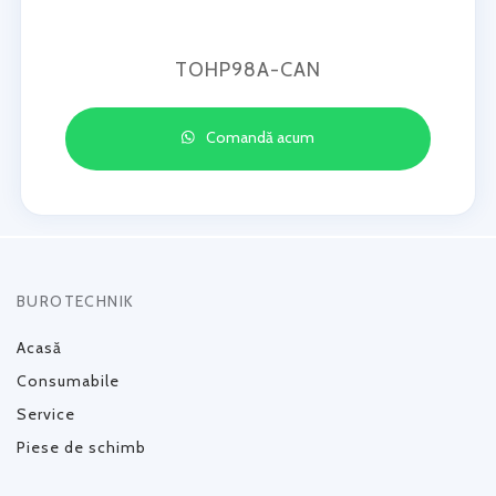
TOHP98A-CAN
Comandă acum
BUROTECHNIK
Acasă
Consumabile
Service
Piese de schimb