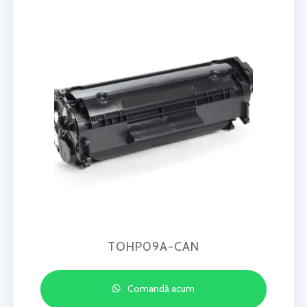
TOHP09A-CAN
Comandă acum