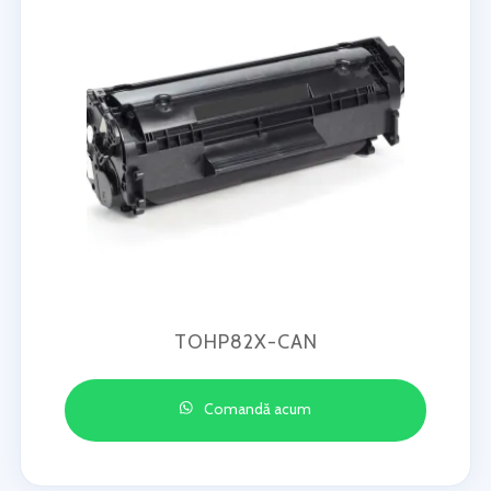
TOHP82X-CAN
Comandă acum