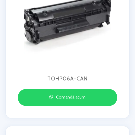
TOHP06A-CAN
Comandă acum