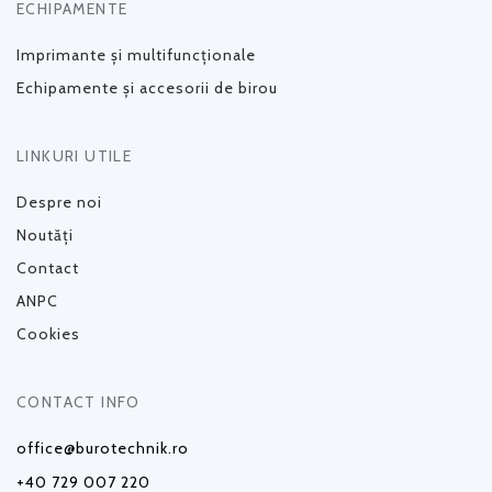
ECHIPAMENTE
Imprimante și multifuncționale
Echipamente și accesorii de birou
LINKURI UTILE
Despre noi
Noutăți
Contact
ANPC
Cookies
CONTACT INFO
office@burotechnik.ro
+40 729 007 220