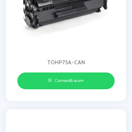
TOHP75A-CAN
Comandă acum