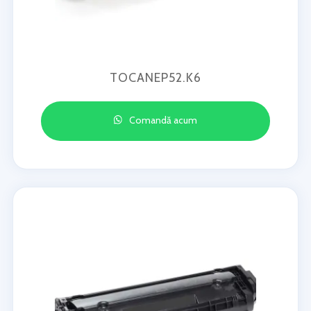
TOCANEP52.K6
Comandă acum