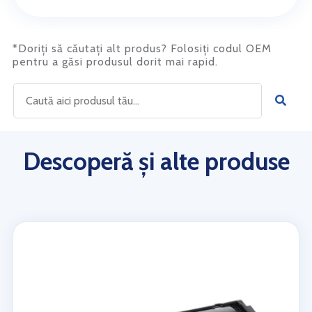
*Doriți să căutați alt produs? Folosiți codul OEM
pentru a găsi produsul dorit mai rapid.
Descoperă și alte produse