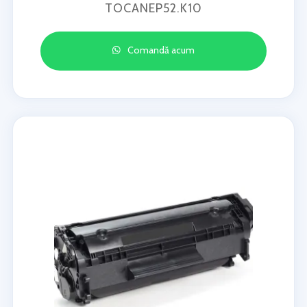
TOCANEP52.K10
Comandă acum