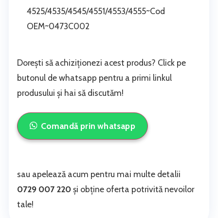
4525/4535/4545/4551/4553/4555~Cod
OEM~0473C002
Dorești să achiziționezi acest produs? Click pe
butonul de whatsapp pentru a primi linkul
produsului și hai să discutăm!
Comandă prin whatsapp
sau apelează acum pentru mai multe detalii
0729 007 220
și obține oferta potrivită nevoilor
tale!