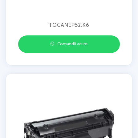
TOCANEP52.K6
Comandă acum