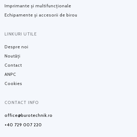
Imprimante și multifuncționale
Echipamente și accesorii de birou
LINKURI UTILE
Despre noi
Noutăți
Contact
ANPC
Cookies
CONTACT INFO
office@burotechnik.ro
+40 729 007 220