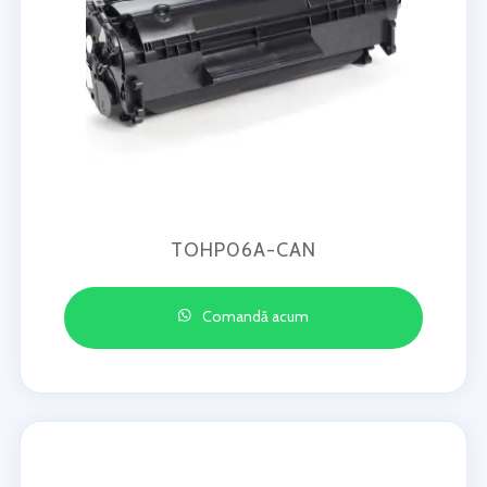
TOHP06A-CAN
Comandă acum