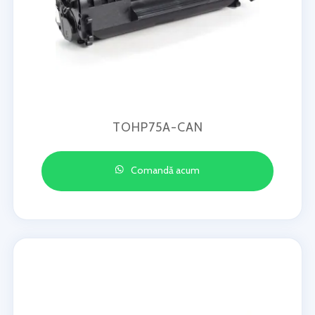
TOHP75A-CAN
Comandă acum