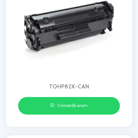
TOHP82X-CAN
Comandă acum