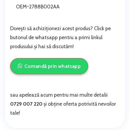
OEM~2788B002AA
Dorești să achiziționezi acest produs? Click pe
butonul de whatsapp pentru a primi linkul
produsului și hai să discutăm!
Comandă prin whatsapp
sau apelează acum pentru mai multe detalii
0729 007 220
și obține oferta potrivită nevoilor
tale!