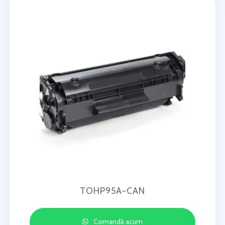
TOHP95A-CAN
Comandă acum