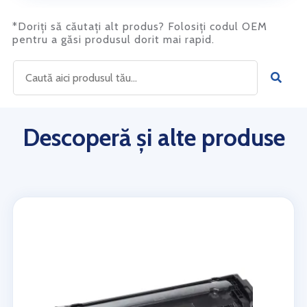
*Doriți să căutați alt produs? Folosiți codul OEM
pentru a găsi produsul dorit mai rapid.
Descoperă și alte produse