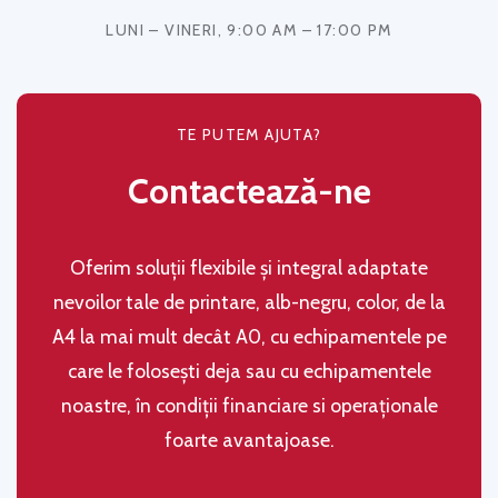
LUNI – VINERI, 9:00 AM – 17:00 PM
TE PUTEM AJUTA?
Contactează-ne
Oferim soluţii flexibile şi integral adaptate
nevoilor tale de printare, alb-negru, color, de la
A4 la mai mult decât A0, cu echipamentele pe
care le folosești deja sau cu echipamentele
noastre, în condiţii financiare si operaţionale
foarte avantajoase.