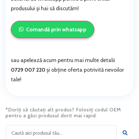
produsului și hai să discutăm!
Comandă prin whatsapp
sau apelează acum pentru mai multe detalii
0729 007 220
și obține oferta potrivită nevoilor
tale!
*Doriți să căutați alt produs? Folosiți codul OEM
pentru a găsi produsul dorit mai rapid.