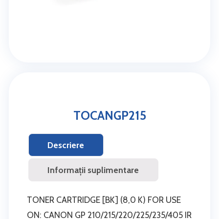
TOCANGP215
Descriere
Informații suplimentare
TONER CARTRIDGE [BK] (8,0 K) FOR USE
ON: CANON GP 210/215/220/225/235/405 IR