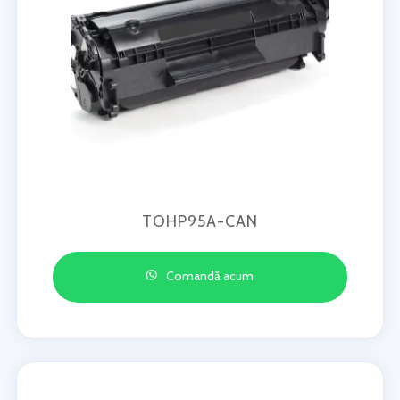
TOHP95A-CAN
Comandă acum