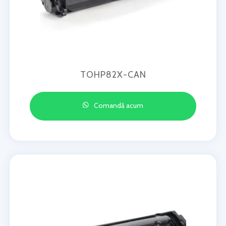
TOHP82X-CAN
Comandă acum