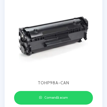
TOHP98A-CAN
Comandă acum