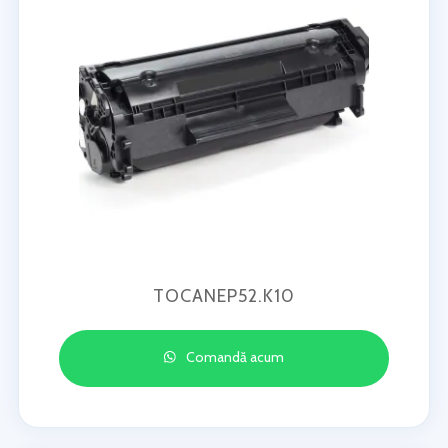
TOCANEP52.K10
Comandă acum