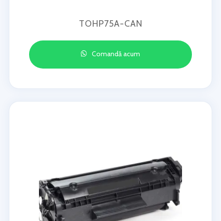
TOHP75A-CAN
Comandă acum