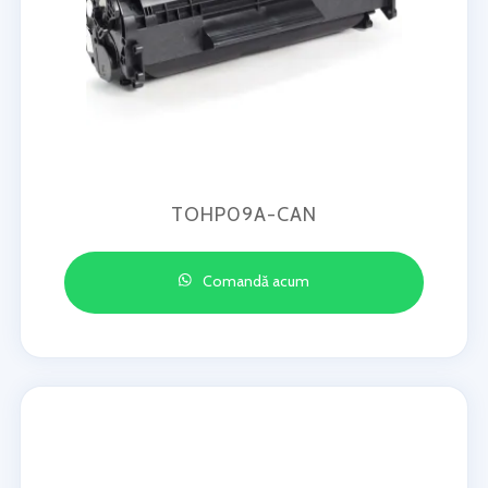
TOHP09A-CAN
Comandă acum