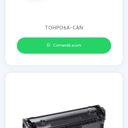
TOHP06A-CAN
Comandă acum