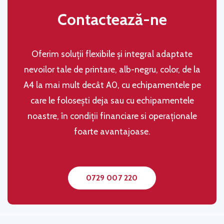
Contactează-ne
Oferim soluţii flexibile şi integral adaptate
nevoilor tale de printare, alb-negru, color, de la
A4 la mai mult decât A0, cu echipamentele pe
care le folosești deja sau cu echipamentele
noastre, în condiţii financiare si operaţionale
foarte avantajoase.
0729 007 220