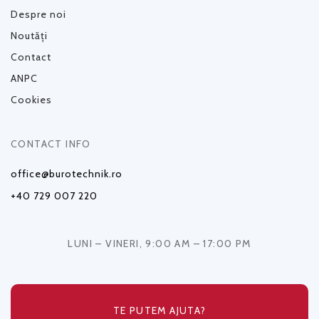
Despre noi
Noutăți
Contact
ANPC
Cookies
CONTACT INFO
office@burotechnik.ro
+40 729 007 220
LUNI – VINERI, 9:00 AM – 17:00 PM
TE PUTEM AJUTA?