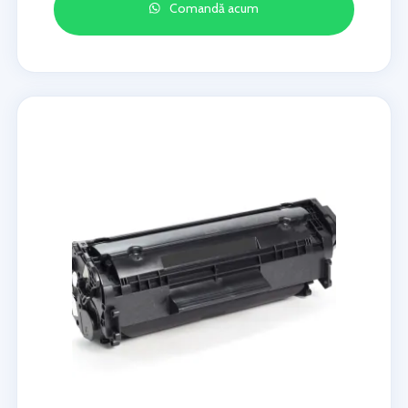
Comandă acum