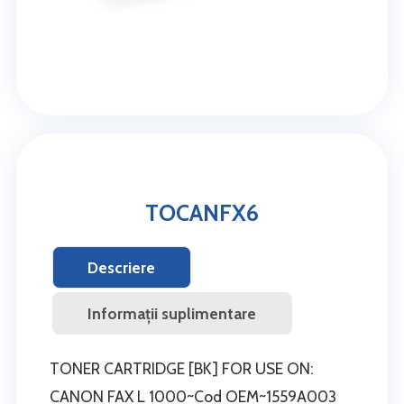
TOCANFX6
Descriere
Informații suplimentare
TONER CARTRIDGE [BK] FOR USE ON:
CANON FAX L 1000~Cod OEM~1559A003