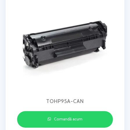
TOHP95A-CAN
Comandă acum