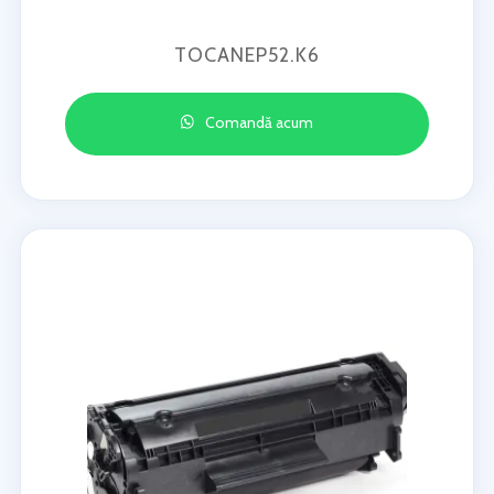
TOCANEP52.K6
Comandă acum