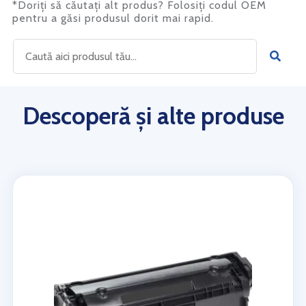
*Doriți să căutați alt produs? Folosiți codul OEM
pentru a găsi produsul dorit mai rapid.
Descoperă și alte produse