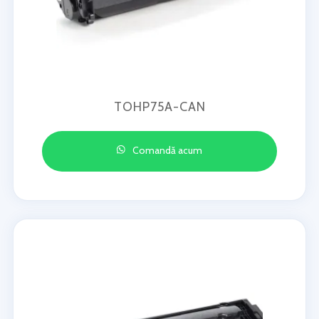
TOHP75A-CAN
Comandă acum