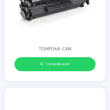
TOHP06A-CAN
Comandă acum