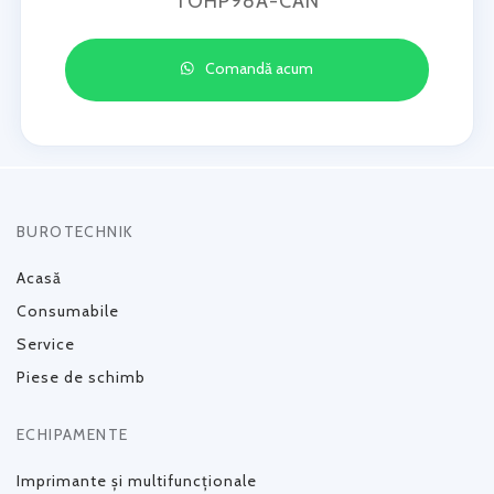
TOHP98A-CAN
Comandă acum
BUROTECHNIK
Acasă
Consumabile
Service
Piese de schimb
ECHIPAMENTE
Imprimante și multifuncționale