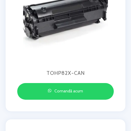
TOHP82X-CAN
Comandă acum