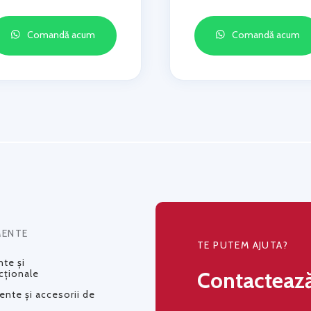
Comandă acum
Comandă acum
MENTE
TE PUTEM AJUTA?
te și
Contacteaz
cționale
nte și accesorii de