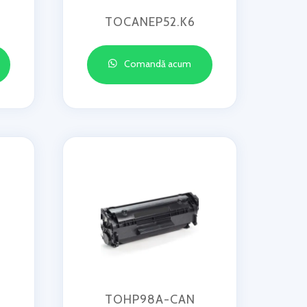
TOCANEP52.K6
Comandă acum
TOHP98A-CAN