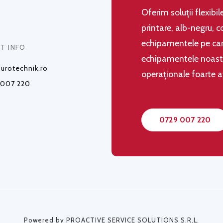
Oferim soluţii flexibi
printare, alb-negru, c
echipamentele pe care
T INFO
echipamentele noastre,
urotechnik.ro
operaţionale foarte 
 007 220
0729 007 220
Powered by PROACTIVE SERVICE SOLUTIONS S.R.L.