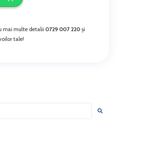
 mai multe detalii
0729 007 220
și
oilor tale!