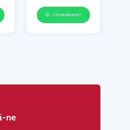
Comandă acum
ă-ne