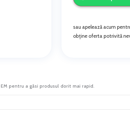
sau apelează acum pentru
obține oferta potrivită nev
 OEM pentru a găsi produsul dorit mai rapid.