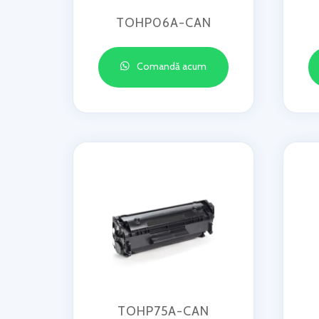
TOHP06A-CAN
Comandă acum
TOHP75A-CAN