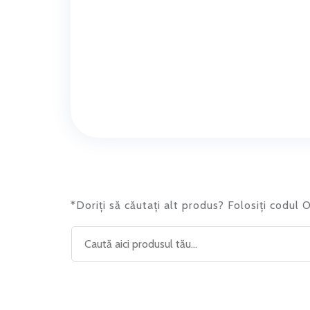
*Doriți să căutați alt produs? Folosiți codul