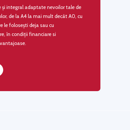
le şi integral adaptate nevoilor tale de
olor, de la A4 la mai mult decât A0, cu
 le folosești deja sau cu
 în condiţii financiare si
avantajoase.