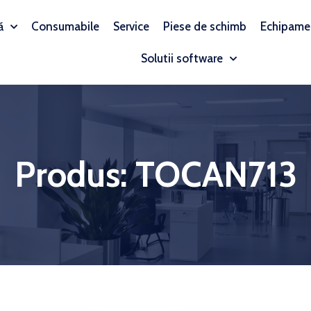
ă
Consumabile
Service
Piese de schimb
Echipame
Solutii software
Produs: TOCAN713