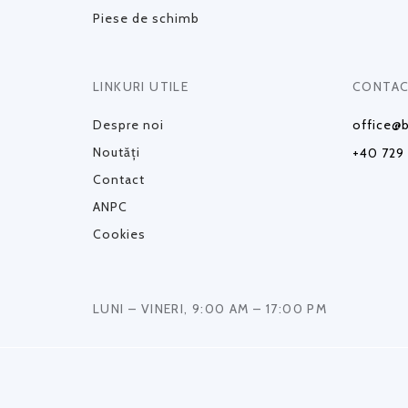
Piese de schimb
LINKURI UTILE
CONTAC
Despre noi
office@b
Noutăți
+40 729
Contact
ANPC
Cookies
LUNI – VINERI, 9:00 AM – 17:00 PM