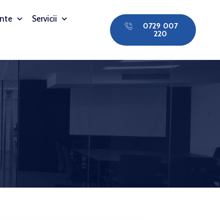
nte
Servicii
0729 007
220