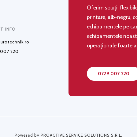
Oferim soluţii flexibi
printare, alb-negru, c
echipamentele pe care
T INFO
echipamentele noastre,
urotechnik.ro
operaţionale foarte 
 007 220
0729 007 220
Powered by PROACTIVE SERVICE SOLUTIONS S.R.L.