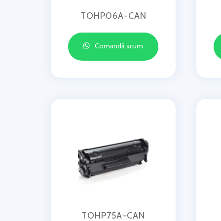
TOHP06A-CAN
Comandă acum
TOHP75A-CAN