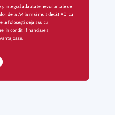
le şi integral adaptate nevoilor tale de
olor, de la A4 la mai mult decât A0, cu
 le folosești deja sau cu
 în condiţii financiare si
avantajoase.