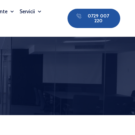
nte
Servicii
0729 007
220