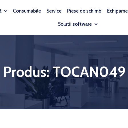
ă
Consumabile
Service
Piese de schimb
Echipame
Solutii software
Produs: TOCAN049