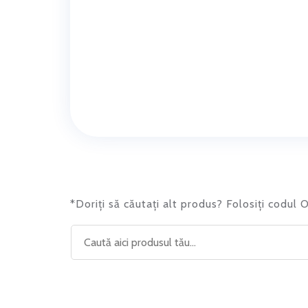
*Doriți să căutați alt produs? Folosiți codul