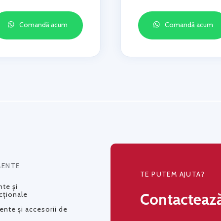
Comandă acum
Comandă acum
MENTE
TE PUTEM AJUTA?
te și
Contacteaz
cționale
nte și accesorii de