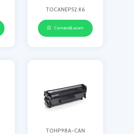
TOCANEP52.K6
Comandă acum
TOHP98A-CAN