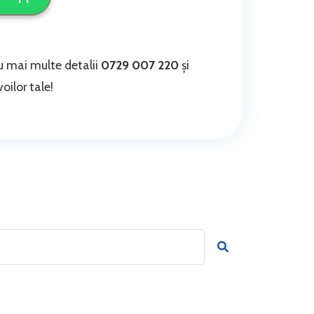
 mai multe detalii
0729 007 220
și
oilor tale!