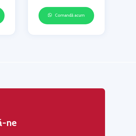
Comandă acum
ă-ne