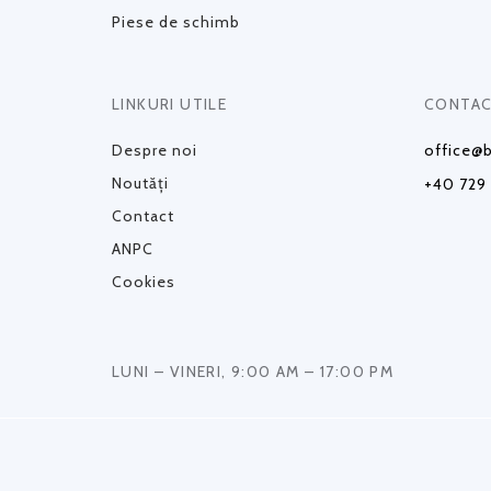
Piese de schimb
LINKURI UTILE
CONTAC
Despre noi
office@b
Noutăți
+40 729
Contact
ANPC
Cookies
LUNI – VINERI, 9:00 AM – 17:00 PM