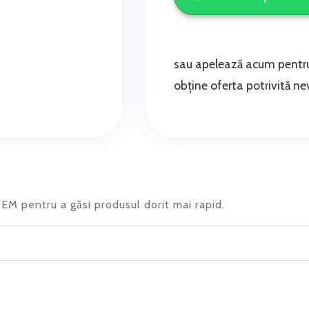
sau apelează acum pentru
obține oferta potrivită nev
 OEM pentru a găsi produsul dorit mai rapid.