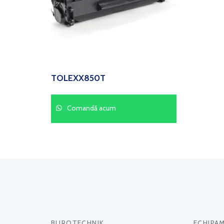
TOLEXX850T
Comandă acum
BUROTECHNIK
ECHIPA