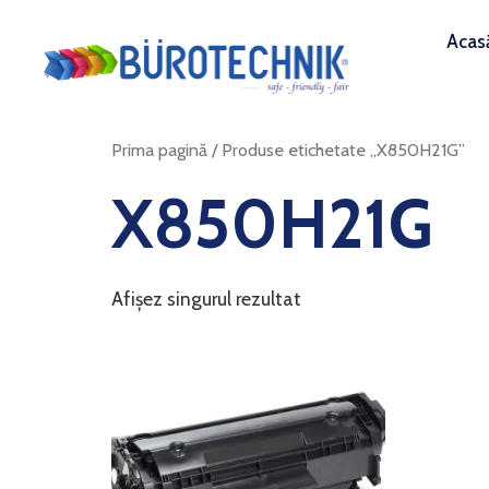
Acas
Prima pagină
/ Produse etichetate „X850H21G”
X850H21G
Afișez singurul rezultat