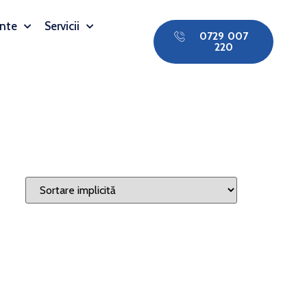
nte
Servicii
0729 007
220