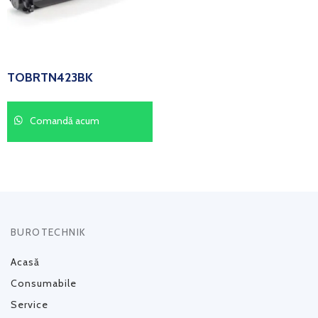
TOBRTN423BK
Comandă acum
BUROTECHNIK
Acasă
Consumabile
Service