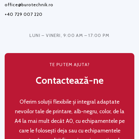
office@burotechnik.ro
+40 729 007 220
LUNI – VINERI, 9:00 AM – 17:00 PM
TE PUTEM AJUTA?
Contactează-ne
Oferim soluţii flexibile şi integral adaptate
nevoilor tale de printare, alb-negru, color, de la
A4 la mai mult decât A0, cu echipamentele pe
care le folosești deja sau cu echipamentele