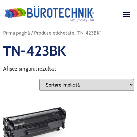
Prima pagină
/ Produse etichetate „TN-423BK”
TN-423BK
Afișez singurul rezultat