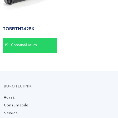
TOBRTN242BK
Comandă acum
BUROTECHNIK
Acasă
Consumabile
Service