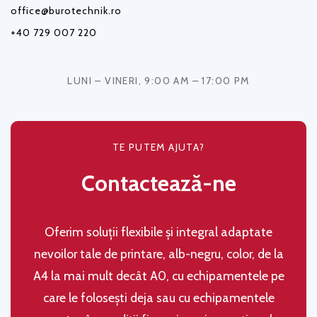
office@burotechnik.ro
+40 729 007 220
LUNI – VINERI, 9:00 AM – 17:00 PM
TE PUTEM AJUTA?
Contactează-ne
Oferim soluţii flexibile şi integral adaptate
nevoilor tale de printare, alb-negru, color, de la
A4 la mai mult decât A0, cu echipamentele pe
care le folosești deja sau cu echipamentele