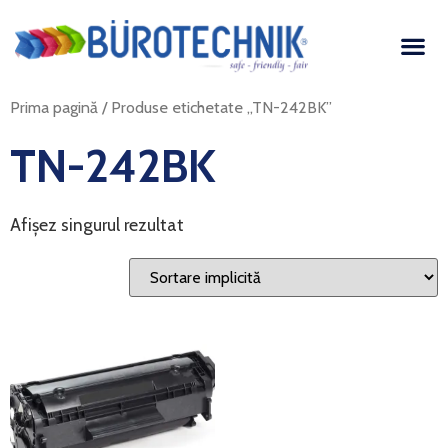
Prima pagină
/ Produse etichetate „TN-242BK”
TN-242BK
Afișez singurul rezultat