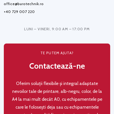
office@burotechnik.ro
+40 729 007 220
LUNI – VINERI, 9:00 AM – 17:00 PM
TE PUTEM AJUTA?
Contactează-ne
Oferim soluţii flexibile şi integral adaptate
nevoilor tale de printare, alb-negru, color, de la
A4 la mai mult decât A0, cu echipamentele pe
care le folosești deja sau cu echipamentele