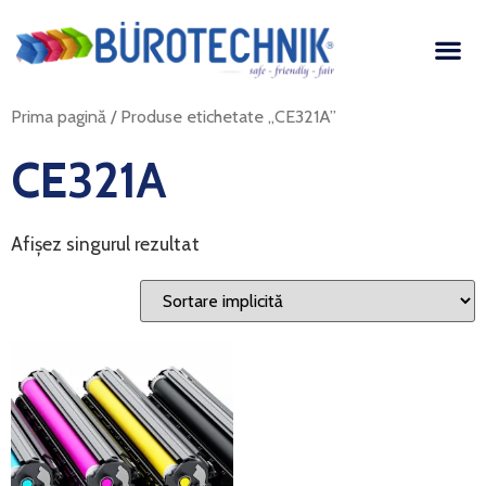
Prima pagină
/ Produse etichetate „CE321A”
CE321A
Afișez singurul rezultat