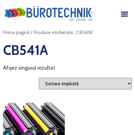
Prima pagină
/ Produse etichetate „CB541A”
CB541A
Afișez singurul rezultat