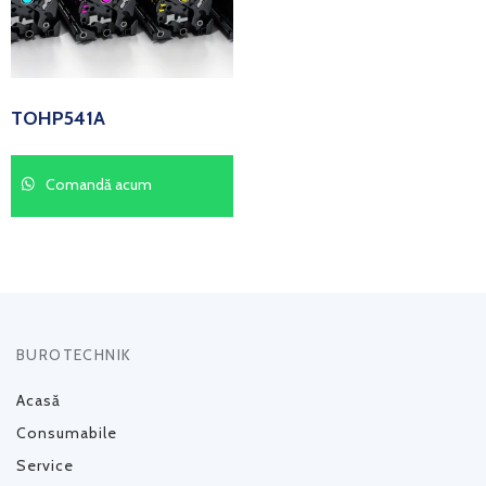
TOHP541A
Comandă acum
BUROTECHNIK
Acasă
Consumabile
Service