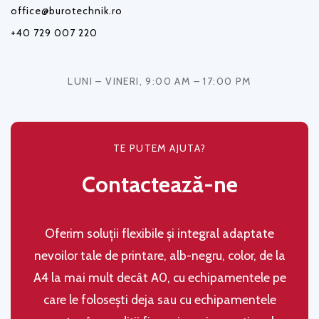
office@burotechnik.ro
+40 729 007 220
LUNI – VINERI, 9:00 AM – 17:00 PM
TE PUTEM AJUTA?
Contactează-ne
Oferim soluţii flexibile şi integral adaptate
nevoilor tale de printare, alb-negru, color, de la
A4 la mai mult decât A0, cu echipamentele pe
care le folosești deja sau cu echipamentele