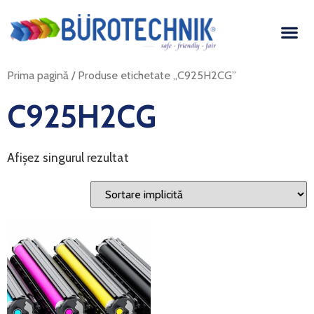
Prima pagină
/ Produse etichetate „C925H2CG”
C925H2CG
Afișez singurul rezultat