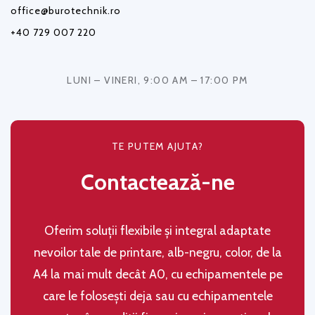
office@burotechnik.ro
+40 729 007 220
LUNI – VINERI, 9:00 AM – 17:00 PM
TE PUTEM AJUTA?
Contactează-ne
Oferim soluţii flexibile şi integral adaptate
nevoilor tale de printare, alb-negru, color, de la
A4 la mai mult decât A0, cu echipamentele pe
care le folosești deja sau cu echipamentele