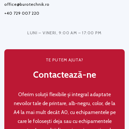
office@burotechnik.ro
+40 729 007 220
LUNI – VINERI, 9:00 AM – 17:00 PM
TE PUTEM AJUTA?
Contactează-ne
Oferim soluţii flexibile şi integral adaptate
nevoilor tale de printare, alb-negru, color, de la
A4 la mai mult decât A0, cu echipamentele pe
care le folosești deja sau cu echipamentele