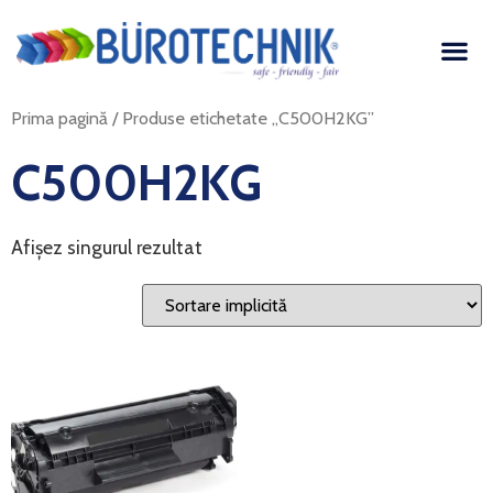
Prima pagină
/ Produse etichetate „C500H2KG”
C500H2KG
Afișez singurul rezultat