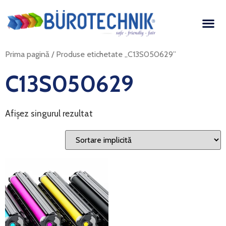
Prima pagină
/ Produse etichetate „C13S050629”
C13S050629
Afișez singurul rezultat