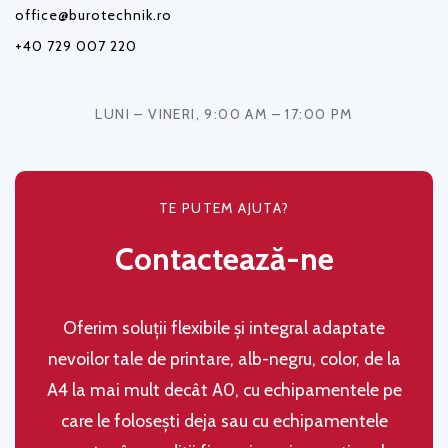
office@burotechnik.ro
+40 729 007 220
LUNI – VINERI, 9:00 AM – 17:00 PM
TE PUTEM AJUTA?
Contactează-ne
Oferim soluţii flexibile şi integral adaptate
nevoilor tale de printare, alb-negru, color, de la
A4 la mai mult decât A0, cu echipamentele pe
care le folosești deja sau cu echipamentele