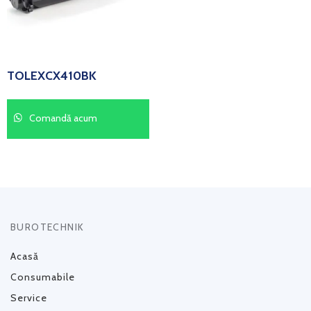
TOLEXCX410BK
Comandă acum
BUROTECHNIK
Acasă
Consumabile
Service