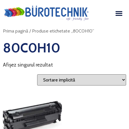
Prima pagină
/ Produse etichetate „80C0H10”
80C0H10
Afișez singurul rezultat