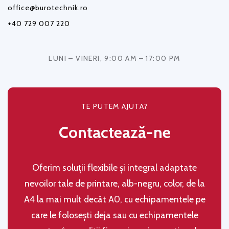
office@burotechnik.ro
+40 729 007 220
LUNI – VINERI, 9:00 AM – 17:00 PM
TE PUTEM AJUTA?
Contactează-ne
Oferim soluţii flexibile şi integral adaptate
nevoilor tale de printare, alb-negru, color, de la
A4 la mai mult decât A0, cu echipamentele pe
care le folosești deja sau cu echipamentele