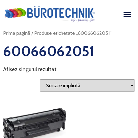
Prima pagină
/ Produse etichetate „60066062051”
60066062051
Afișez singurul rezultat