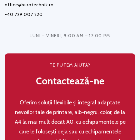
office@burotechnik.ro
+40 729 007 220
LUNI – VINERI, 9:00 AM – 17:00 PM
TE PUTEM AJUTA?
Contactează-ne
Oferim soluţii flexibile şi integral adaptate
nevoilor tale de printare, alb-negru, color, de la
A4 la mai mult decât A0, cu echipamentele pe
care le folosești deja sau cu echipamentele