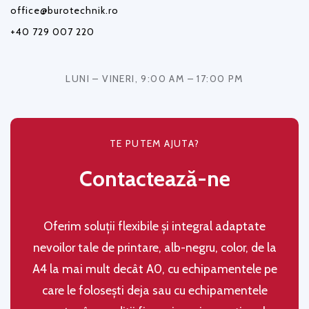
office@burotechnik.ro
+40 729 007 220
LUNI – VINERI, 9:00 AM – 17:00 PM
TE PUTEM AJUTA?
Contactează-ne
Oferim soluţii flexibile şi integral adaptate
nevoilor tale de printare, alb-negru, color, de la
A4 la mai mult decât A0, cu echipamentele pe
care le folosești deja sau cu echipamentele