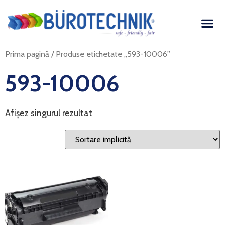
Prima pagină
/ Produse etichetate „593-10006”
593-10006
Afișez singurul rezultat