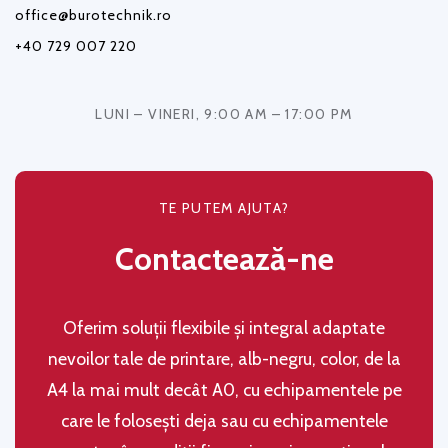
office@burotechnik.ro
+40 729 007 220
LUNI – VINERI, 9:00 AM – 17:00 PM
TE PUTEM AJUTA?
Contactează-ne
Oferim soluţii flexibile şi integral adaptate
nevoilor tale de printare, alb-negru, color, de la
A4 la mai mult decât A0, cu echipamentele pe
care le folosești deja sau cu echipamentele