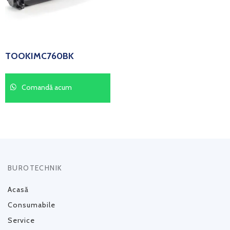
TOOKIMC760BK
Comandă acum
BUROTECHNIK
Acasă
Consumabile
Service