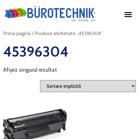
Prima pagină
/ Produse etichetate „45396304”
45396304
Afișez singurul rezultat