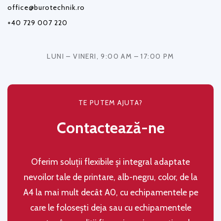
office@burotechnik.ro
+40 729 007 220
LUNI – VINERI, 9:00 AM – 17:00 PM
TE PUTEM AJUTA?
Contactează-ne
Oferim soluţii flexibile şi integral adaptate
nevoilor tale de printare, alb-negru, color, de la
A4 la mai mult decât A0, cu echipamentele pe
care le folosești deja sau cu echipamentele