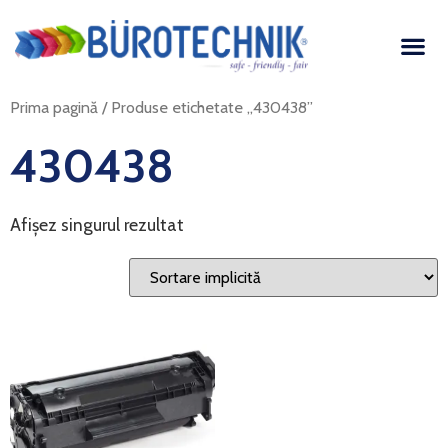
Prima pagină
/ Produse etichetate „430438”
430438
Afișez singurul rezultat