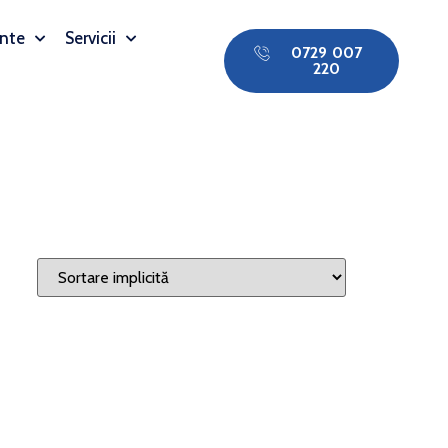
nte
Servicii
0729 007
220