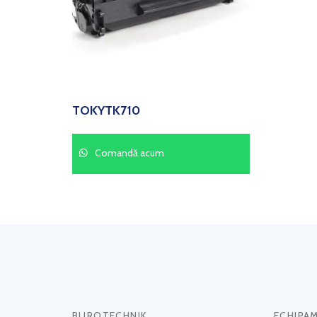
TOKYTK710
Comandă acum
BUROTECHNIK
ECHIPA