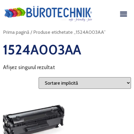
Prima pagină
/ Produse etichetate „1524A003AA”
1524A003AA
Afișez singurul rezultat