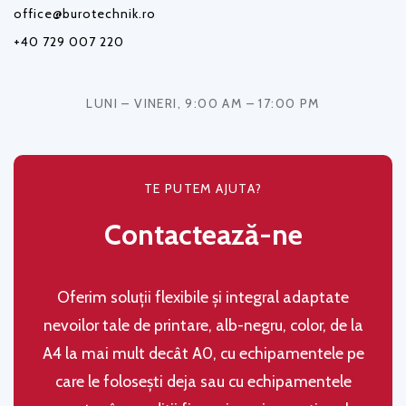
office@burotechnik.ro
+40 729 007 220
LUNI – VINERI, 9:00 AM – 17:00 PM
TE PUTEM AJUTA?
Contactează-ne
Oferim soluţii flexibile şi integral adaptate
nevoilor tale de printare, alb-negru, color, de la
A4 la mai mult decât A0, cu echipamentele pe
care le folosești deja sau cu echipamentele