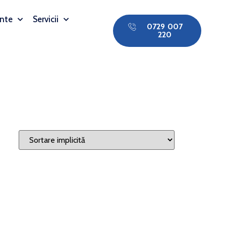
nte
Servicii
0729 007
220