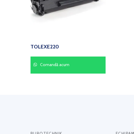
TOLEXE220
Comandă acum
BUROTECHNIK
ECHIPA