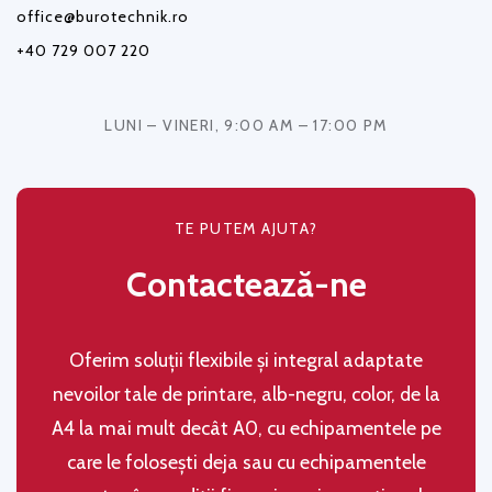
office@burotechnik.ro
+40 729 007 220
LUNI – VINERI, 9:00 AM – 17:00 PM
TE PUTEM AJUTA?
Contactează-ne
Oferim soluţii flexibile şi integral adaptate
nevoilor tale de printare, alb-negru, color, de la
A4 la mai mult decât A0, cu echipamentele pe
care le folosești deja sau cu echipamentele