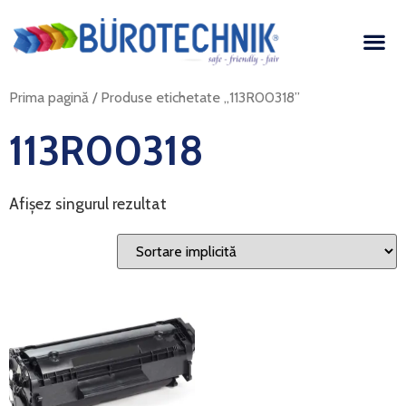
Prima pagină
/ Produse etichetate „113R00318”
113R00318
Afișez singurul rezultat