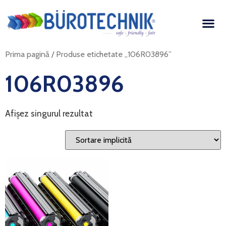
Prima pagină
/ Produse etichetate „106R03896”
106R03896
Afișez singurul rezultat