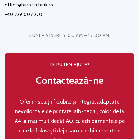
office@burotechnik.ro
+40 729 007 220
LUNI – VINERI, 9:00 AM – 17:00 PM
TE PUTEM AJUTA?
Contactează-ne
Oferim soluţii flexibile şi integral adaptate
nevoilor tale de printare, alb-negru, color, de la
A4 la mai mult decât A0, cu echipamentele pe
care le folosești deja sau cu echipamentele