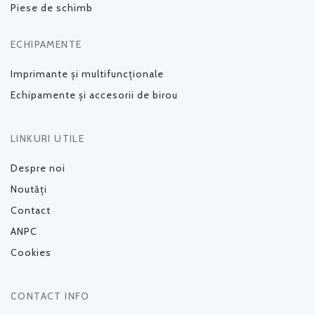
Piese de schimb
ECHIPAMENTE
Imprimante și multifuncționale
Echipamente și accesorii de birou
LINKURI UTILE
Despre noi
Noutăți
Contact
ANPC
Cookies
CONTACT INFO