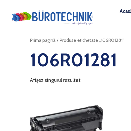
Acas
Prima pagină
/ Produse etichetate „106R01281”
106R01281
Afișez singurul rezultat