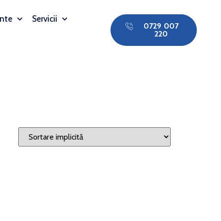
nte
Servicii
0729 007
220