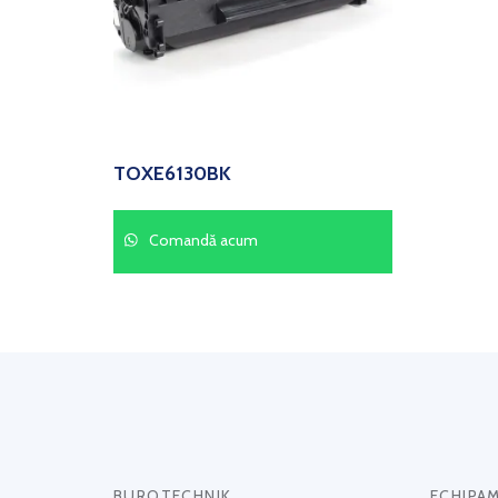
TOXE6130BK
Comandă acum
BUROTECHNIK
ECHIPA