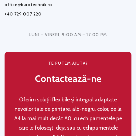
office@burotechnik.ro
+40 729 007 220
LUNI – VINERI, 9:00 AM – 17:00 PM
TE PUTEM AJUTA?
Contactează-ne
Oferim soluţii flexibile şi integral adaptate
nevoilor tale de printare, alb-negru, color, de la
A4 la mai mult decât A0, cu echipamentele pe
care le folosești deja sau cu echipamentele