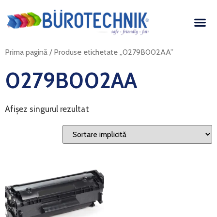
Prima pagină
/ Produse etichetate „0279B002AA”
0279B002AA
Afișez singurul rezultat