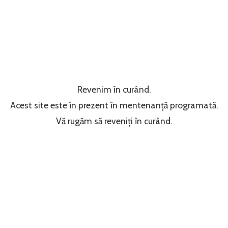
Revenim în curând.
Acest site este în prezent în mentenanță programată.
Vă rugăm să reveniți în curând.