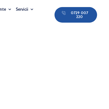
nte
Servicii
0729 007
220