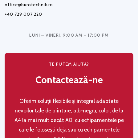
office@burotechnik.ro
+40 729 007 220
LUNI – VINERI, 9:00 AM – 17:00 PM
TE PUTEM AJUTA?
Contactează-ne
Oferim soluţii flexibile şi integral adaptate
nevoilor tale de printare, alb-negru, color, de la
A4 la mai mult decât A0, cu echipamentele pe
care le folosești deja sau cu echipamentele