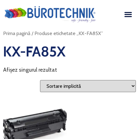
Prima pagină
/ Produse etichetate „KX-FA85X”
KX-FA85X
Afișez singurul rezultat