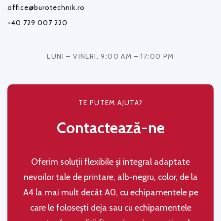
office@burotechnik.ro
+40 729 007 220
LUNI – VINERI, 9:00 AM – 17:00 PM
TE PUTEM AJUTA?
Contactează-ne
Oferim soluţii flexibile şi integral adaptate
nevoilor tale de printare, alb-negru, color, de la
A4 la mai mult decât A0, cu echipamentele pe
care le folosești deja sau cu echipamentele