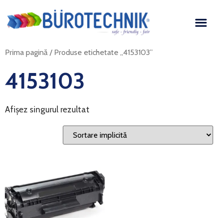
Prima pagină
/ Produse etichetate „4153103”
4153103
Afișez singurul rezultat