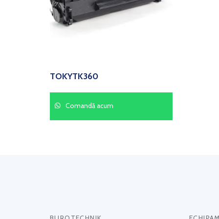
TOKYTK360
Comandă acum
BUROTECHNIK
ECHIPA