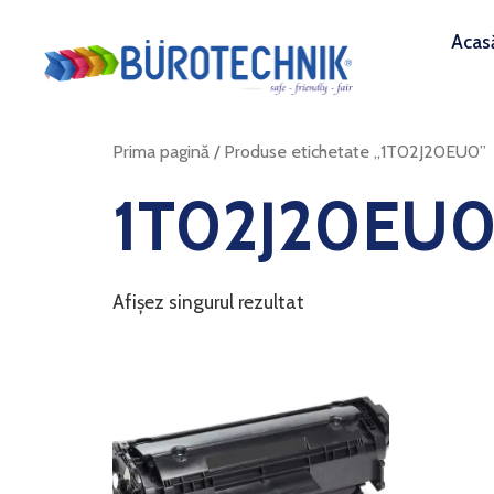
Acas
Prima pagină
/ Produse etichetate „1T02J20EU0”
1T02J20EU
Afișez singurul rezultat