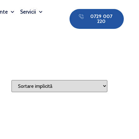
nte
Servicii
0729 007
220